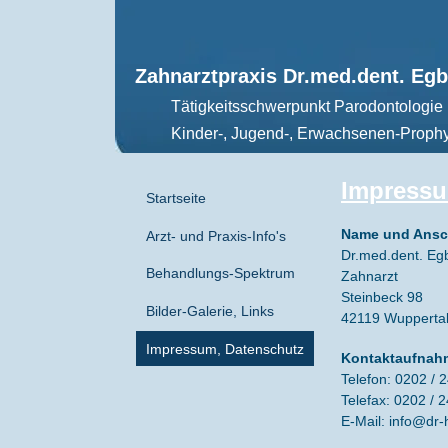
Zahnarztpraxis Dr.med.dent. Egb
Tätigkeitsschwerpunkt Parodontologie
Kinder-, Jugend-, Erwachsenen-Prophy
Impress
Startseite
Name und Ansch
Arzt- und Praxis-Info's
Dr.med.dent. Eg
Behandlungs-Spektrum
Zahnarzt
Steinbeck 98
Bilder-Galerie, Links
42119 Wupperta
Impressum, Datenschutz
Kontaktaufnah
Telefon: 0202 /
Telefax: 0202 / 
E-Mail:
info@dr-