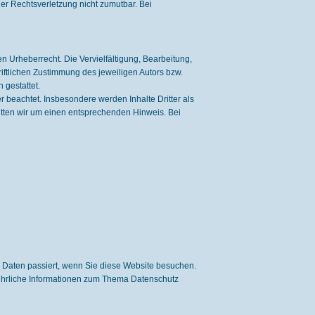
ner Rechtsverletzung nicht zumutbar. Bei
n Urheberrecht. Die Vervielfältigung, Bearbeitung,
iftlichen Zustimmung des jeweiligen Autors bzw.
 gestattet.
er beachtet. Insbesondere werden Inhalte Dritter als
itten wir um einen entsprechenden Hinweis. Bei
 Daten passiert, wenn Sie diese Website besuchen.
führliche Informationen zum Thema Datenschutz