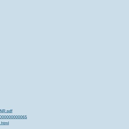
_NR.pdf
00000000000065
.html