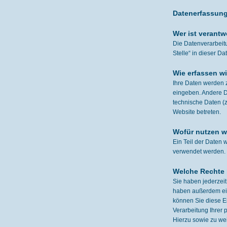
Datenerfassung
Wer ist verantw
Die Datenverarbeitu
Stelle“ in dieser 
Wie erfassen wi
Ihre Daten werden z
eingeben. Andere D
technische Daten (z
Website betreten.
Wofür nutzen wi
Ein Teil der Daten 
verwendet werden.
Welche Rechte 
Sie haben jederzei
haben außerdem ein
können Sie diese E
Verarbeitung Ihrer
Hierzu sowie zu we