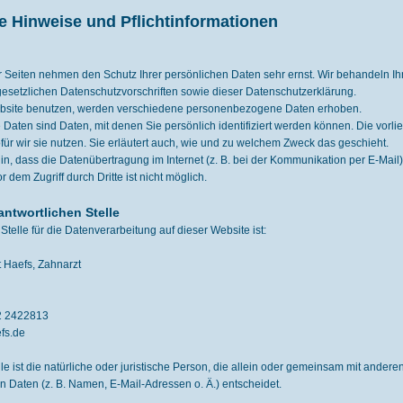
e Hinweise und Pflichtinformationen
er Seiten nehmen den Schutz Ihrer persönlichen Daten sehr ernst. Wir behandeln 
esetzlichen Datenschutzvorschriften sowie dieser Datenschutzerklärung.
bsite benutzen, werden verschiedene personenbezogene Daten erhoben.
aten sind Daten, mit denen Sie persönlich identifiziert werden können. Die vorli
ür wir sie nutzen. Sie erläutert auch, wie und zu welchem Zweck das geschieht.
in, dass die Datenübertragung im Internet (z. B. bei der Kommunikation per E-Mail
 dem Zugriff durch Dritte ist nicht möglich.
antwortlichen Stelle
Stelle für die Datenverarbeitung auf dieser Website ist:
 Haefs, Zahnarzt
02 2422813
fs.de
lle ist die natürliche oder juristische Person, die allein oder gemeinsam mit ander
Daten (z. B. Namen, E-Mail-Adressen o. Ä.) entscheidet.