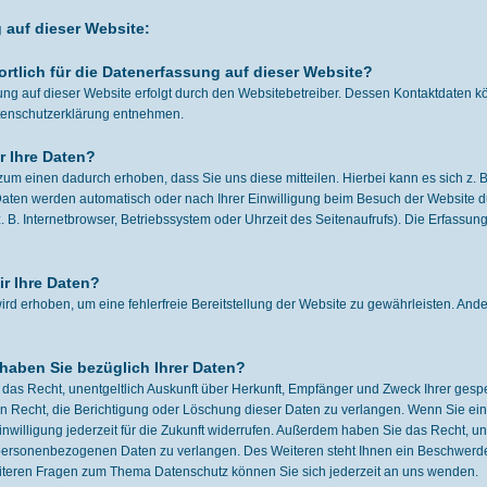
 auf dieser Website:
ortlich für die Datenerfassung auf dieser Website?
ng auf dieser Website erfolgt durch den Websitebetreiber. Dessen Kontaktdaten k
Datenschutzerklärung entnehmen.
r Ihre Daten?
um einen dadurch erhoben, dass Sie uns diese mitteilen. Hierbei kann es sich z. B
aten werden automatisch oder nach Ihrer Einwilligung beim Besuch der Website du
. B. Internetbrowser, Betriebssystem oder Uhrzeit des Seitenaufrufs). Die Erfassung
r Ihre Daten?
wird erhoben, um eine fehlerfreie Bereitstellung der Website zu gewährleisten. An
haben Sie bezüglich Ihrer Daten?
t das Recht, unentgeltlich Auskunft über Herkunft, Empfänger und Zweck Ihrer ge
 Recht, die Berichtigung oder Löschung dieser Daten zu verlangen. Wenn Sie eine 
inwilligung jederzeit für die Zukunft widerrufen. Außerdem haben Sie das Recht,
 personenbezogenen Daten zu verlangen. Des Weiteren steht Ihnen ein Beschwerde
iteren Fragen zum Thema Datenschutz können Sie sich jederzeit an uns wenden.