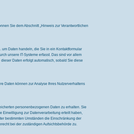
önnen Sie dem Abschnitt „Hinweis zur Verantwortlichen
. um Daten handeln, die Sie in ein Kontaktformular
rch unsere IT-Systeme erfasst. Das sind vor allem
 dieser Daten erfolgt automatisch, sobald Sie diese
dere Daten können zur Analyse Ihres Nutzerverhaltens
speicherten personenbezogenen Daten zu erhalten. Sie
Einwilligung zur Datenverarbeitung erteilt haben,
 unter bestimmten Umständen die Einschränkung der
recht bei der zuständigen Aufsichtsbehörde zu.