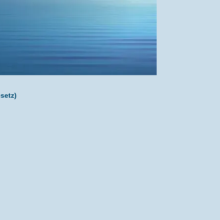
setz)